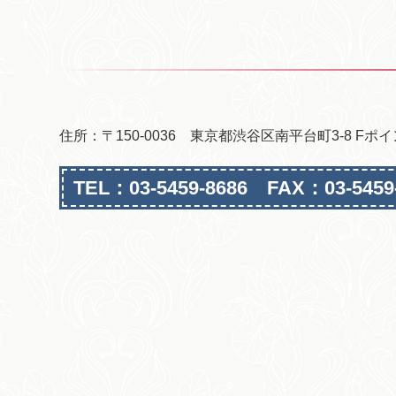
住所：〒150-0036 東京都渋谷区南平台町3-8 Fポ
TEL：03-5459-8686 FAX：03-5459