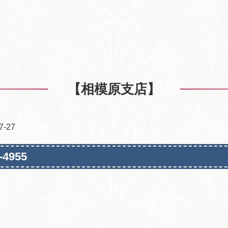
【相模原支店】
-27
-4955