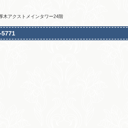
地 厚木アクストメインタワー24階
-5771