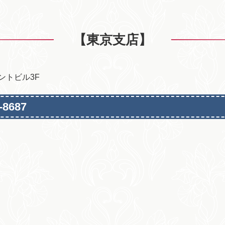
【東京支店】
イントビル3F
-8687