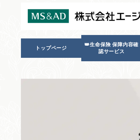
👑生命保険 保障内容確
トップページ
認サービス