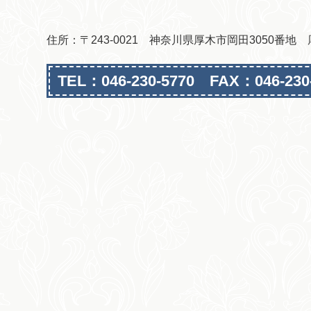
住所：〒243-0021 神奈川県厚木市岡田3050番
TEL：046-230-5770 FAX：046-230