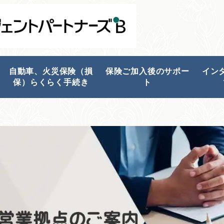
自動車、火災保険（損
保険ご加入後のサポー
イン
保）らくらく手続き
ト