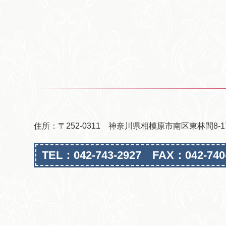
住所：〒252-0311 神奈川県相模原市南区東林間8-17
TEL：042-743-2927 FAX：042-740