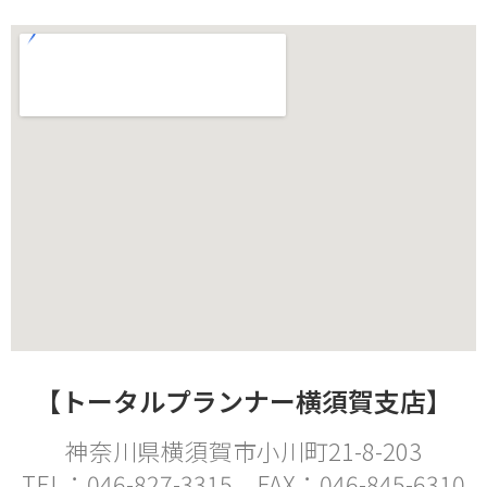
【トータルプランナー横須賀支店】
神奈川県横須賀市小川町
21-8-203
TEL：
046-827-3315
FAX：
046-845-6310