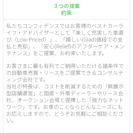
３つの提案
約束
私たちコンフィデンスではお客様のベストカーラ
イフ・アドバイザーとして「楽しく充実した車選
び（Low-Priced）」、「嬉しい(Glad)値段での支
払と売却」、「安心(Relief)のアフターケア・メン
テナンス」をご提案、お約束いたします。
お客さまに最も有利でご納得いただける諸条件で
の自動車売買・リースをご提案できるコンサルテ
ィング会社です。
当社の特長は、コストを削減するための「無展示
型店舗運営」と国産・外車ディーラーやリース会
社、オークション会場と提携した「強力なネット
ワーク」です。お車のことならどんなニーズにも
お応えしますので、どうぞお気軽にご相談くださ
い。