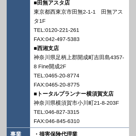
■田無アスタ店
東京都西東京市田無2-1-1 田無アス
タ1F
TEL:0120-221-261
FAX:042-497-5383
■西湘支店
神奈川県足柄上郡開成町吉田島4357-
8 Fine開成2F
TEL:0465-20-8774
FAX:0465-20-8775
■トータルプランナー横須賀支店
神奈川県横須賀市小川町21-8-203F
TEL:046-827-3315
FAX:046-845-6310
事業
・損害保険代理業