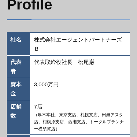
Profile
社名
株式会社エージェントパートナーズ
Ｂ
代表
代表取締役社長 松尾巌
者
資本
3,000万円
金
店舗
7店
厚木本社、東京支店、札幌支店、田無アスタ
数
（
店、相模原支店、西湘支店、トータルプランナ
ー横須賀店）