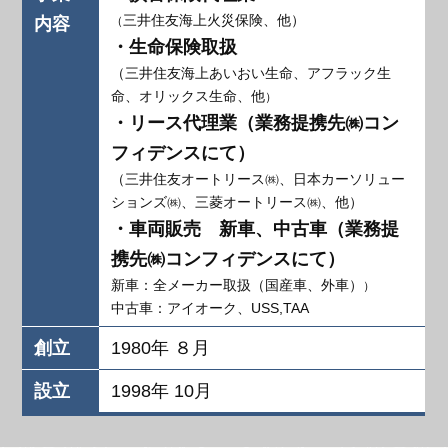
三井住友海上火災保険、他）
内容
（
・生命保険取扱
（三井住友海上あいおい生命、アフラック生
命、オリックス生命、他
）
・リース代理業（業務提携先㈱コン
フィデンスにて）
（三井住友オートリース㈱、日本カーソリュー
ションズ㈱、三菱オートリース㈱、他）
・車両販売 新車、中古車（業務提
携先㈱コンフィデンスにて）
新車：全メーカー取扱（国産車、外車）
）
中古車：アイオーク、USS,TAA
創立
1980年 ８月
設立
1998年 10月