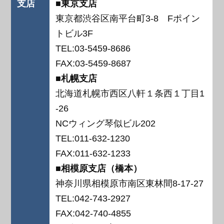
支店
■東京支店
東京都渋谷区南平台町3-8 Fポイン
トビル3F
TEL:03-5459-8686
FAX:03-5459-8687
■札幌支店
北海道札幌市西区八軒１条西１丁目1
-26
NCウィング琴似ビル202
TEL:011-632-1230
FAX:011-632-1233
■相模原支店（橋本）
神奈川県相模原市南区東林間8-17-27
TEL:042-743-2927
FAX:042-740-4855